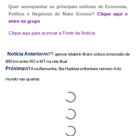
Quer acompanhar as principais notícias de Economia,
Política e Negócios de Mato Grosso?
Clique aqui e
entre no grupo
Clique aqui para acessar a Fonte da Notícia
Notícia Anterior
ANTT aprova relatório final e coloca concessão de
880 km entre RO e MT na reta final
Próxima
WTA na Alemanha: Bia Haddad enfrentara número 4 do
mundo nas quartas