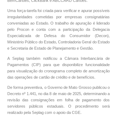
BemCartões, ClickBank e ABCCARD Cartões.
Uma força-tarefa foi criada para verificar e apurar possíveis
irregularidades cometidas por empresas consignatárias
conveniadas ao Estado. O trabalho de apuração é liderado
pelo Procon e conta com a participação da Delegacia
Especializada de Defesa do Consumidor (Decon),
Ministério Público do Estado, Controladoria Geral do Estado
e Secretaria de Estado de Planejamento e Gestão.
A Seplag também notificou a Câmara Interbancária de
Pagamentos (CIP) para que disponibilize funcionalidade
para visualização do cronograma completo de amortização
das operações de cartão de crédito e de benefícios.
De forma preventiva, o Governo de Mato Grosso publicou o
Decreto nº 1.441, no dia 8 de maio de 2025, determinando a
revisão das consignações em folha de pagamento dos
servidores públicos estaduais. O procedimento será
realizado pela Seplag com o apoio da CGE.