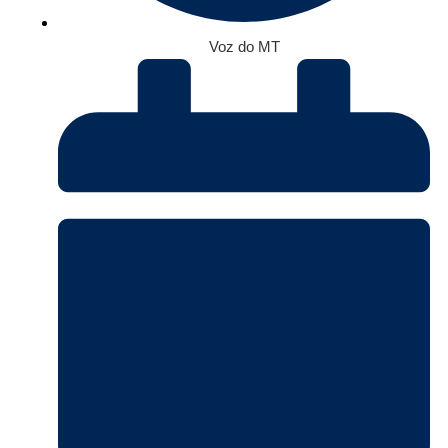
Voz do MT