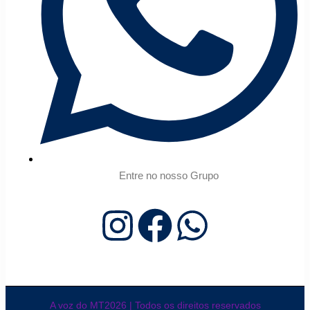
Entre no nosso Grupo
A voz do MT2026 | Todos os direitos reservados