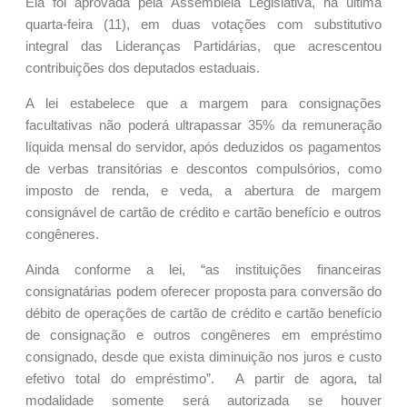
Ela foi aprovada pela Assembleia Legislativa, na última
quarta-feira (11), em duas votações com substitutivo
integral das Lideranças Partidárias, que acrescentou
contribuições dos deputados estaduais.
A lei estabelece que a margem para consignações
facultativas não poderá ultrapassar 35% da remuneração
líquida mensal do servidor, após deduzidos os pagamentos
de verbas transitórias e descontos compulsórios, como
imposto de renda, e veda, a abertura de margem
consignável de cartão de crédito e cartão benefício e outros
congêneres.
Ainda conforme a lei, “as instituições financeiras
consignatárias podem oferecer proposta para conversão do
débito de operações de cartão de crédito e cartão benefício
de consignação e outros congêneres em empréstimo
consignado, desde que exista diminuição nos juros e custo
efetivo total do empréstimo”. A partir de agora, tal
modalidade somente será autorizada se houver