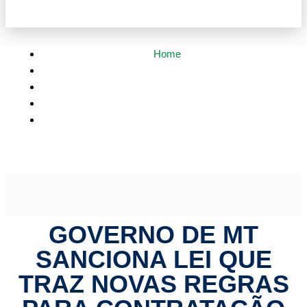
Home
Política
Governo de MT sanciona lei que traz novas regras para
contratação de consignados
GOVERNO DE MT
SANCIONA LEI QUE
TRAZ NOVAS REGRAS