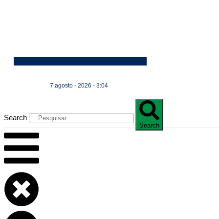
7.agosto - 2026 - 3:04
Search
Search