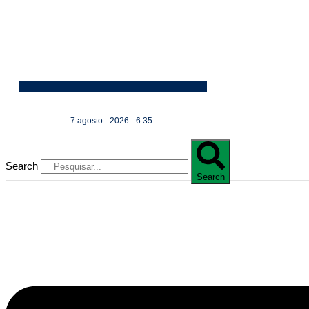
7.agosto - 2026 - 6:35
Search
Search