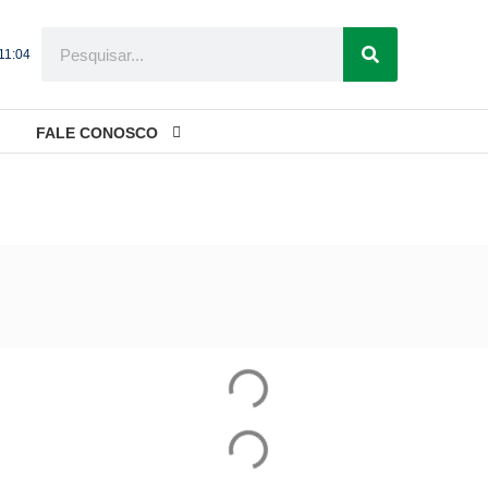
 11:04
FALE CONOSCO
tapa do Rio