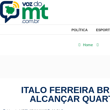
POLÍTICA
ESPORT
Home
Espo
ITALO FERREIRA B
ALCANÇAR QUART