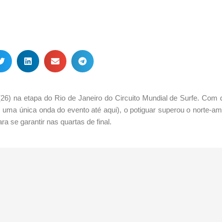
a (26) na etapa do Rio de Janeiro do Circuito Mundial de Surfe. Com d
 uma única onda do evento até aqui), o potiguar superou o norte-a
a se garantir nas quartas de final.