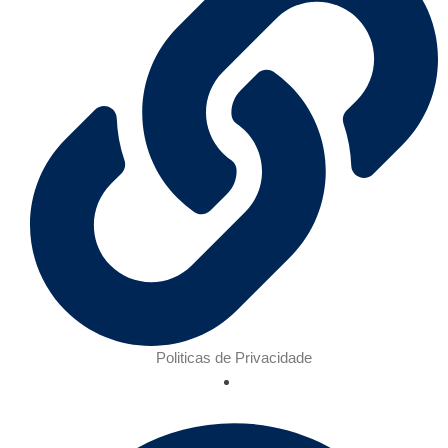
Politicas de Privacidade