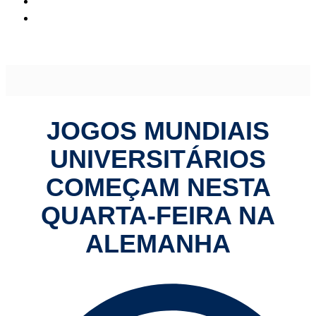
Jogos Mundiais Universitários começam nesta quarta-feira
na Alemanha
JOGOS MUNDIAIS
UNIVERSITÁRIOS
COMEÇAM NESTA
QUARTA-FEIRA NA
ALEMANHA