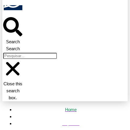
Search
Search
Close this
search
box.
Home
Esportes