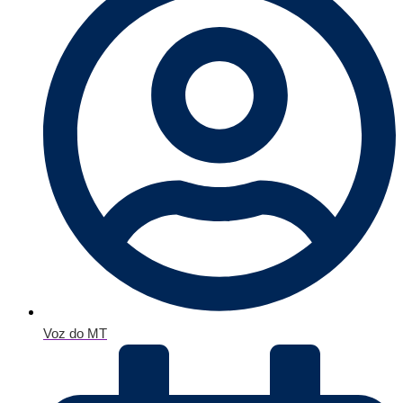
Voz do MT