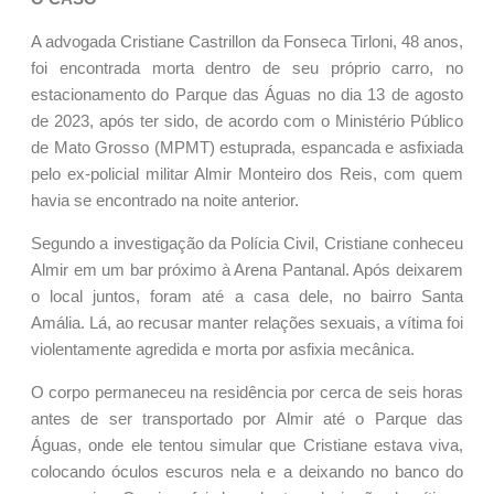
A advogada Cristiane Castrillon da Fonseca Tirloni, 48 anos,
foi encontrada morta dentro de seu próprio carro, no
estacionamento do Parque das Águas no dia 13 de agosto
de 2023, após ter sido, de acordo com o Ministério Público
de Mato Grosso (MPMT) estuprada, espancada e asfixiada
pelo ex-policial militar Almir Monteiro dos Reis, com quem
havia se encontrado na noite anterior.
Segundo a investigação da Polícia Civil, Cristiane conheceu
Almir em um bar próximo à Arena Pantanal. Após deixarem
o local juntos, foram até a casa dele, no bairro Santa
Amália. Lá, ao recusar manter relações sexuais, a vítima foi
violentamente agredida e morta por asfixia mecânica.
O corpo permaneceu na residência por cerca de seis horas
antes de ser transportado por Almir até o Parque das
Águas, onde ele tentou simular que Cristiane estava viva,
colocando óculos escuros nela e a deixando no banco do