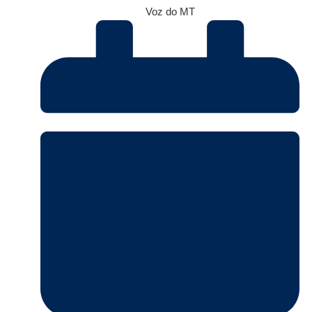
Voz do MT