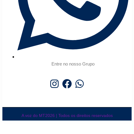
Entre no nosso Grupo
A voz do MT2026 | Todos os direitos reservados