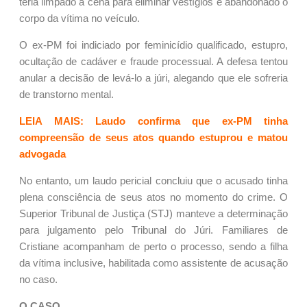
teria limpado a cena para eliminar vestígios e abandonado o
corpo da vítima no veículo.
O ex-PM foi indiciado por feminicídio qualificado, estupro,
ocultação de cadáver e fraude processual. A defesa tentou
anular a decisão de levá-lo a júri, alegando que ele sofreria
de transtorno mental.
LEIA MAIS: Laudo confirma que ex-PM tinha
compreensão de seus atos quando estuprou e matou
advogada
No entanto, um laudo pericial concluiu que o acusado tinha
plena consciência de seus atos no momento do crime. O
Superior Tribunal de Justiça (STJ) manteve a determinação
para julgamento pelo Tribunal do Júri. Familiares de
Cristiane acompanham de perto o processo, sendo a filha
da vítima inclusive, habilitada como assistente de acusação
no caso.
O CASO