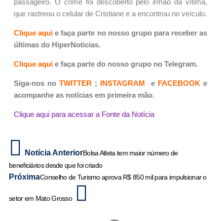
passageiro. O crime foi descoberto pelo irmão da vítima,
que rastreou o celular de Cristiane e a encontrou no veículo.
Clique aqui
e faça parte no nosso grupo para receber as
últimas do HiperNoticias.
Clique aqui
e faça parte do nosso grupo no Telegram.
Siga-nos no
TWITTER
;
INSTAGRAM
e
FACEBOOK
e
acompanhe as notícias em primeira mão.
Clique aqui para acessar a Fonte da Notícia
Notícia Anterior
Bolsa Atleta tem maior número de
beneficiários desde que foi criado
Próxima
Conselho de Turismo aprova R$ 850 mil para impulsionar o
setor em Mato Grosso