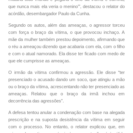
que nunca mais ela veria o menino’”, destacou o relator do
acórdão, desembargador Paulo da Cunha.
Segundo os autos, além das ameaças, o agressor torceu
com força o braço da vítima, o que provocou inchaço. A
mãe da mulher também prestou depoimento, afirmando que
o réu a ameaçou dizendo que acabaria com ela, com o filho
e com o atual namorado. Ela disse ter ficado com medo de
que ele cumprisse as ameaças.
O irmão da vítima confirmou a agressão. Ele disse “ter
presenciado o acusado dando um soco, que atingiu a mão
ou o braço da vítima, acrescentando não ter presenciado as
ameaças. Relatou que o braço da irmã inchou em
decorrência das agressões”.
A defesa tentou anular a condenação com base na alegada
prescrição e na suposta desistência da vítima em seguir
com o processo. No entanto, o relator explicou que, em