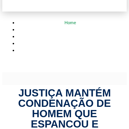
Home
Mato Grosso
Justiça mantém condenação de homem que espancou
e ameaçou ex-companheira | HiperNotícias
JUSTIÇA MANTÉM
CONDENAÇÃO DE
HOMEM QUE
ESPANCOU E