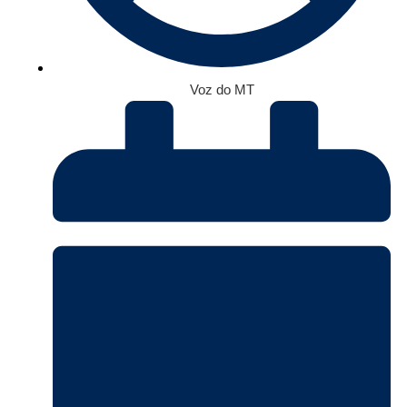
Voz do MT