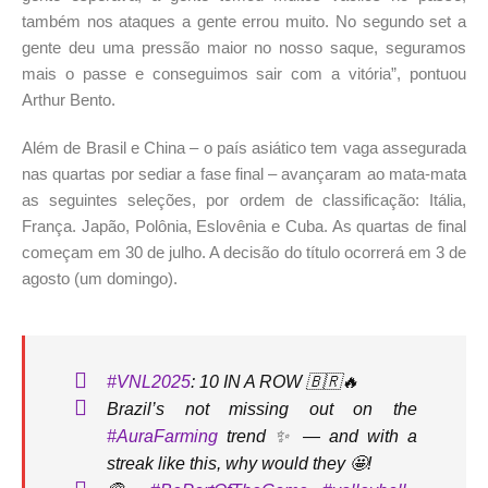
também nos ataques a gente errou muito. No segundo set a
gente deu uma pressão maior no nosso saque, seguramos
mais o passe e conseguimos sair com a vitória”, pontuou
Arthur Bento.
Além de Brasil e China – o país asiático tem vaga assegurada
nas quartas por sediar a fase final – avançaram ao mata-mata
as seguintes seleções, por ordem de classificação: Itália,
França. Japão, Polônia, Eslovênia e Cuba. As quartas de final
começam em 30 de julho. A decisão do título ocorrerá em 3 de
agosto (um domingo).
#VNL2025
: 10 IN A ROW 🇧🇷🔥
Brazil’s not missing out on the
#AuraFarming
trend ✨ — and with a
streak like this, why would they 🤩!