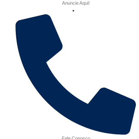
Anuncie Aqui!
Fale Conosco