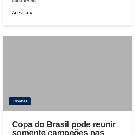
estatuto da…
Acessar »
Esportes
Copa do Brasil pode reunir
somente campeões nas