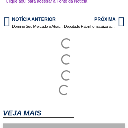
Clique aqui para acessar a Fonte da Notícia
NOTÍCIA ANTERIOR
PRÓXIMA
Domine Seu Mercado e Atraia Clientes
Deputado Fabinho fiscaliza obras da nova Orla do Rio Araguaia em São Félix
VEJA MAIS