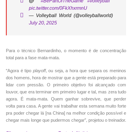
🏐
#BePartOfTheGame
#volleyball
pic.twitter.com/0FkXhxrmnU
— Volleyball World (@volleyballworld)
July 20, 2025
Para o técnico Bernardinho, o momento é de concentração
total para a fase mata-mata.
“Agora é tipo
playoff
, ou seja, a hora que separa os meninos
dos homens, hora de mostrar que a gente está preparado para
lidar com pressão. O primeiro objetivo foi alcançado com
louvor, que era terminar em primeiro lugar e tal, mas zera tudo
agora. É mata-mata. Quem ganhar sobrevive, que perder
volta para casa. A gente vai trabalhar esta semana muito forte
pra poder chegar lá [na China] na melhor condição possível e
chegar mais longe que pudermos chegar”, projetou o treinador.