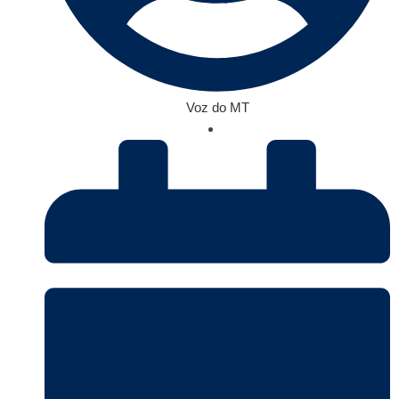
Voz do MT