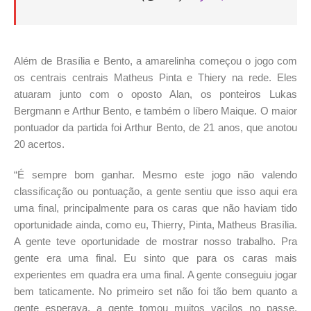
Além de Brasília e Bento, a amarelinha começou o jogo com
os centrais centrais Matheus Pinta e Thiery na rede. Eles
atuaram junto com o oposto Alan, os ponteiros Lukas
Bergmann e Arthur Bento, e também o líbero Maique. O maior
pontuador da partida foi Arthur Bento, de 21 anos, que anotou
20 acertos.
“É sempre bom ganhar. Mesmo este jogo não valendo
classificação ou pontuação, a gente sentiu que isso aqui era
uma final, principalmente para os caras que não haviam tido
oportunidade ainda, como eu, Thierry, Pinta, Matheus Brasília.
A gente teve oportunidade de mostrar nosso trabalho. Pra
gente era uma final. Eu sinto que para os caras mais
experientes em quadra era uma final. A gente conseguiu jogar
bem taticamente. No primeiro set não foi tão bem quanto a
gente esperava, a gente tomou muitos vacilos no passe,