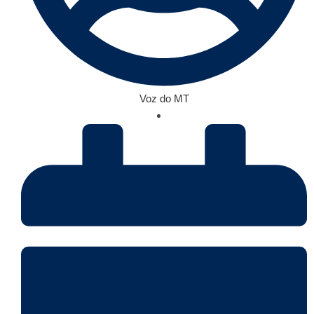
Voz do MT