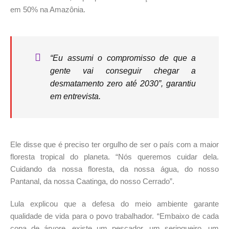
em 50% na Amazônia.
“Eu assumi o compromisso de que a
gente vai conseguir chegar a
desmatamento zero até 2030”, garantiu
em entrevista.
Ele disse que é preciso ter orgulho de ser o país com a maior
floresta tropical do planeta. “Nós queremos cuidar dela.
Cuidando da nossa floresta, da nossa água, do nosso
Pantanal, da nossa Caatinga, do nosso Cerrado”.
Lula explicou que a defesa do meio ambiente garante
qualidade de vida para o povo trabalhador. “Embaixo de cada
copa de árvore, existe um pescador, um seringueiro, um