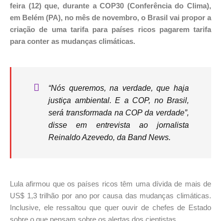
feira (12) que, durante a COP30 (Conferência do Clima),
em Belém (PA), no mês de novembro, o Brasil vai propor a
criação de uma tarifa para países ricos pagarem tarifa
para conter as mudanças climáticas.
“Nós queremos, na verdade, que haja
justiça ambiental. E a COP, no Brasil,
será transformada na COP da verdade”,
disse em entrevista ao jornalista
Reinaldo Azevedo, da Band News.
Lula afirmou que os países ricos têm uma dívida de mais de
US$ 1,3 trilhão por ano por causa das mudanças climáticas.
Inclusive, ele ressaltou que quer ouvir de chefes de Estado
sobre o que pensam sobre os alertas dos cientistas.