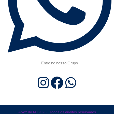
Entre no nosso Grupo
A voz do MT2026 | Todos os direitos reservados