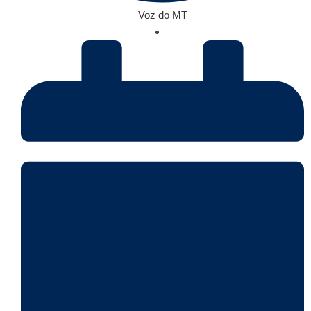
Voz do MT