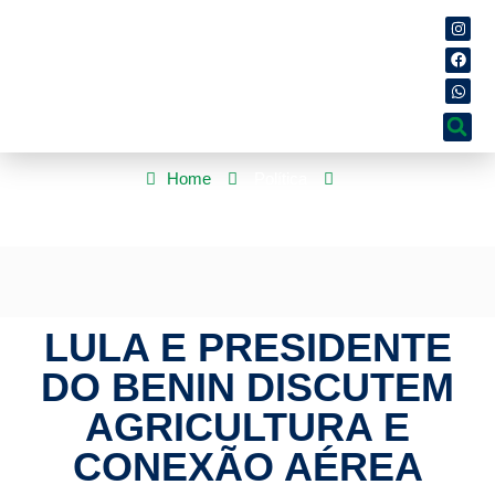
Home
Política
Lula e presidente do Benin discutem agricultura e conexão aérea
LULA E PRESIDENTE
DO BENIN DISCUTEM
AGRICULTURA E
CONEXÃO AÉREA