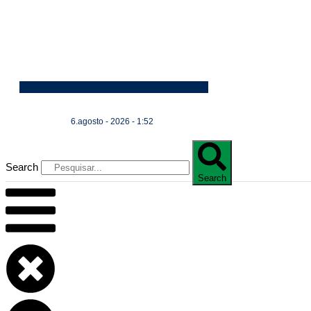
6.agosto - 2026 - 1:52
Search
Search