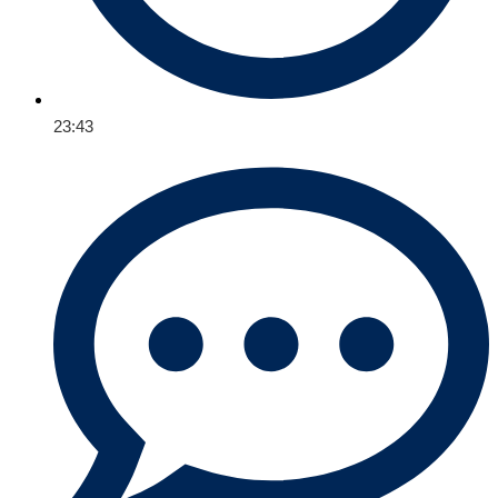
23:43