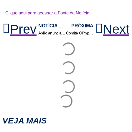
Clique aqui para acessar a Fonte da Notícia
Prev
Next
NOTÍCIA ANTERIOR
PRÓXIMA
Abilio anuncia futura Casa do Autista no antigo colégio Nilo Póvoas | HiperNotícias
Comitê Olímpico dos EUA proíbe mulheres trans em competições femininas
VEJA MAIS