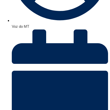
Voz do MT