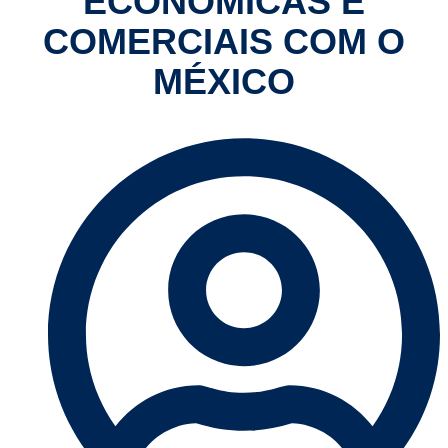
ECONÔMICAS E
COMERCIAIS COM O
MÉXICO