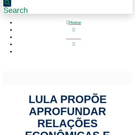
Search
Home
Política
Lula propõe aprofundar relações econômicas e comerciais
com o México
LULA PROPÕE
APROFUNDAR
RELAÇÕES