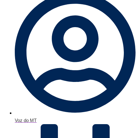
Voz do MT