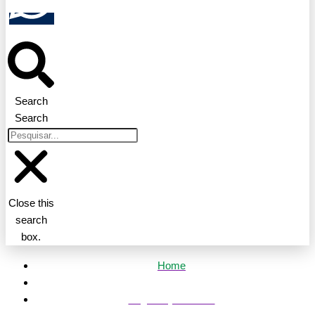
Search
Search
Close this
search
box.
Home
Segurança Pública