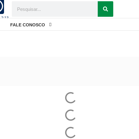
- 2:13
FALE CONOSCO
Prático