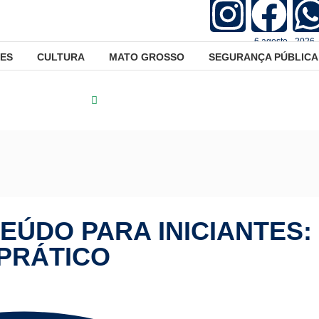
6.agosto - 2026 
ES
CULTURA
MATO GROSSO
SEGURANÇA PÚBLICA
egurança Pública
Marketing de Conteúdo para Iniciantes: Guia 
EÚDO PARA INICIANTES:
 PRÁTICO