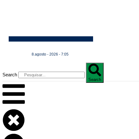
8.agosto - 2026 - 7:05
Search
Search