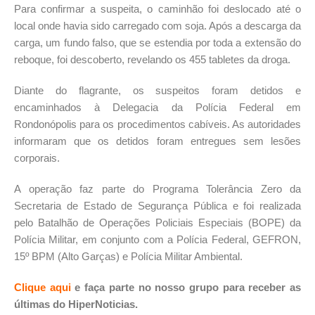
Para confirmar a suspeita, o caminhão foi deslocado até o
local onde havia sido carregado com soja. Após a descarga da
carga, um fundo falso, que se estendia por toda a extensão do
reboque, foi descoberto, revelando os 455 tabletes da droga.
Diante do flagrante, os suspeitos foram detidos e
encaminhados à Delegacia da Polícia Federal em
Rondonópolis para os procedimentos cabíveis. As autoridades
informaram que os detidos foram entregues sem lesões
corporais.
A operação faz parte do Programa Tolerância Zero da
Secretaria de Estado de Segurança Pública e foi realizada
pelo Batalhão de Operações Policiais Especiais (BOPE) da
Polícia Militar, em conjunto com a Polícia Federal, GEFRON,
15º BPM (Alto Garças) e Polícia Militar Ambiental.
Clique aqui
e faça parte no nosso grupo para receber as
últimas do HiperNoticias.