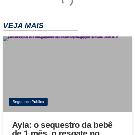
VEJA MAIS
Segurança Pública
Ayla: o sequestro da bebê
de 1 mês, o resgate no