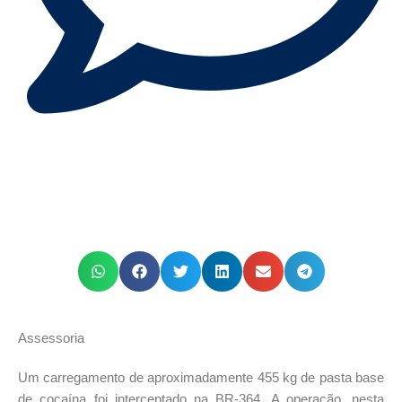
Assessoria
Um carregamento de aproximadamente 455 kg de pasta base
de cocaína foi interceptado na BR-364. A operação, nesta