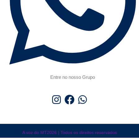
Entre no nosso Grupo
A voz do MT2026 | Todos os direitos reservados