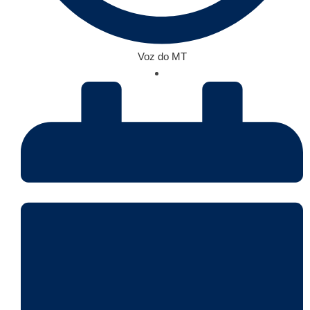
Voz do MT