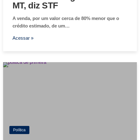
MT, diz STF
A venda, por um valor cerca de 80% menor que o
crédito estimado, de um…
Acessar »
Política