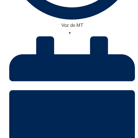
Voz do MT