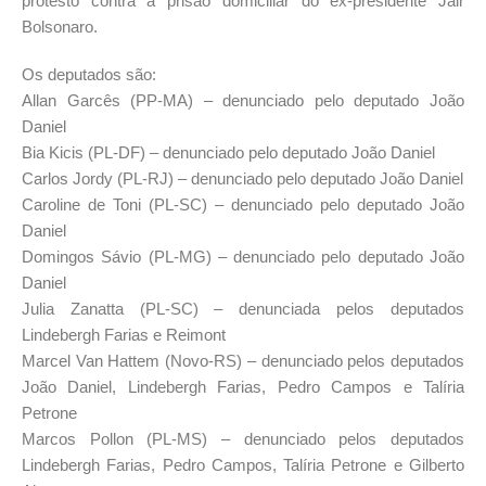
protesto contra a prisão domiciliar do ex-presidente Jair
Bolsonaro.
Os deputados são:
Allan Garcês (PP-MA) – denunciado pelo deputado João
Daniel
Bia Kicis (PL-DF) – denunciado pelo deputado João Daniel
Carlos Jordy (PL-RJ) – denunciado pelo deputado João Daniel
Caroline de Toni (PL-SC) – denunciado pelo deputado João
Daniel
Domingos Sávio (PL-MG) – denunciado pelo deputado João
Daniel
Julia Zanatta (PL-SC) – denunciada pelos deputados
Lindebergh Farias e Reimont
Marcel Van Hattem (Novo-RS) – denunciado pelos deputados
João Daniel, Lindebergh Farias, Pedro Campos e Talíria
Petrone
Marcos Pollon (PL-MS) – denunciado pelos deputados
Lindebergh Farias, Pedro Campos, Talíria Petrone e Gilberto