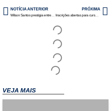
NOTÍCIA ANTERIOR
PRÓXIMA
Wilson Santos prestigia entrega de títulos de regularização fundiária em Nobres
Inscrições abertas para curso de Noções Básicas de Políticas Públicas da Seplag-MT | HiperNotícias
VEJA MAIS