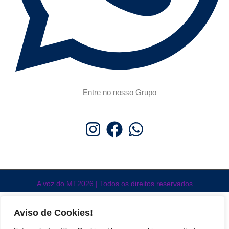
Entre no nosso Grupo
A voz do MT2026 | Todos os direitos reservados
Aviso de Cookies!