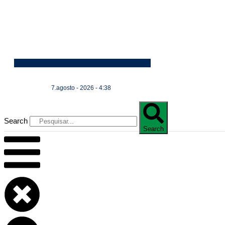
7.agosto - 2026 - 4:38
Search
Search