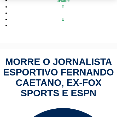
Home
Esportes
Morre o jornalista esportivo Fernando Caetano, ex-Fox Sports
e ESPN
MORRE O JORNALISTA
ESPORTIVO FERNANDO
CAETANO, EX-FOX
SPORTS E ESPN