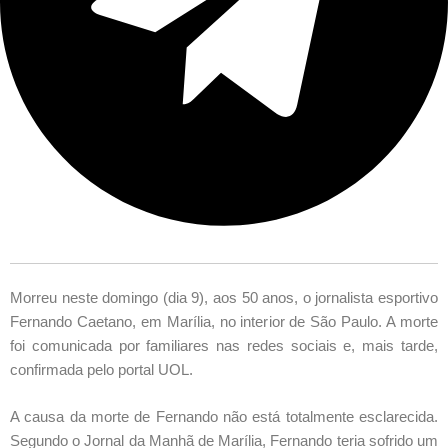
Morreu neste domingo (dia 9), aos 50 anos, o jornalista esportivo
Fernando Caetano, em Marília, no interior de São Paulo. A morte
foi comunicada por familiares nas redes sociais e, mais tarde,
confirmada pelo portal UOL.
A causa da morte de Fernando não está totalmente esclarecida.
Segundo o Jornal da Manhã de Marília, Fernando teria sofrido um