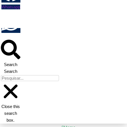
Whatsapp
Search
Search
Close this
search
box.