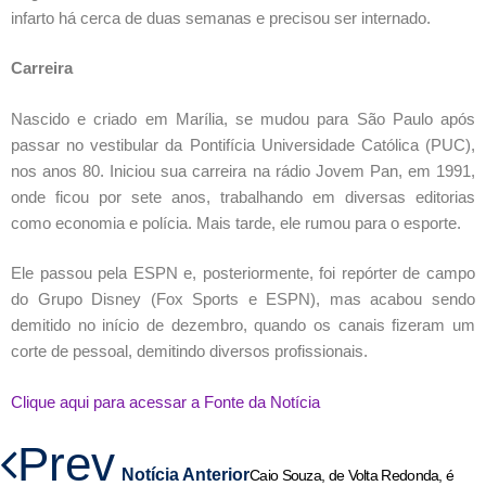
infarto há cerca de duas semanas e precisou ser internado.
Carreira
Nascido e criado em Marília, se mudou para São Paulo após
passar no vestibular da Pontifícia Universidade Católica (PUC),
nos anos 80. Iniciou sua carreira na rádio Jovem Pan, em 1991,
onde ficou por sete anos, trabalhando em diversas editorias
como economia e polícia. Mais tarde, ele rumou para o esporte.
Ele passou pela ESPN e, posteriormente, foi repórter de campo
do Grupo Disney (Fox Sports e ESPN), mas acabou sendo
demitido no início de dezembro, quando os canais fizeram um
corte de pessoal, demitindo diversos profissionais.
Clique aqui para acessar a Fonte da Notícia
Prev
Notícia Anterior
Caio Souza, de Volta Redonda, é