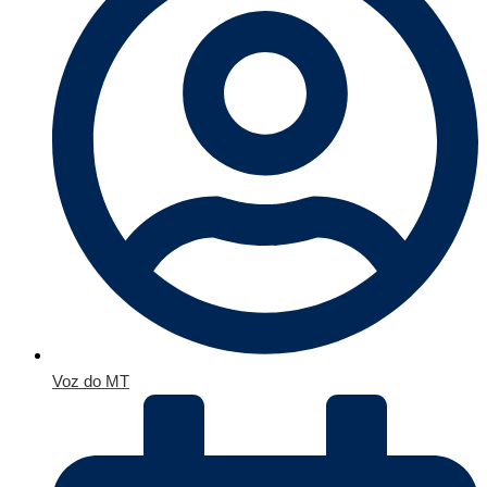
Voz do MT