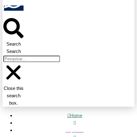
Search
Search
Close this
search
box.
Home
Esportes