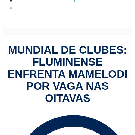
Mundial de Clubes: Fluminense enfrenta Mamelodi por
vaga nas oitavas
MUNDIAL DE CLUBES:
FLUMINENSE
ENFRENTA MAMELODI
POR VAGA NAS
OITAVAS