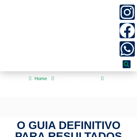
Home
Segurança Pública
O Guia Definitivo para Resultados Reais
O GUIA DEFINITIVO
PARA RESULTADOS