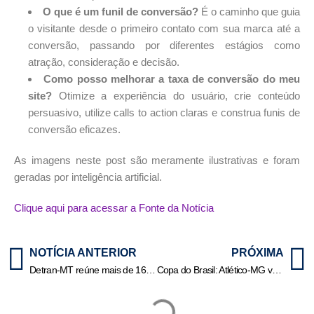
O que é um funil de conversão?
É o caminho que guia
o visitante desde o primeiro contato com sua marca até a
conversão, passando por diferentes estágios como
atração, consideração e decisão.
Como posso melhorar a taxa de conversão do meu
site?
Otimize a experiência do usuário, crie conteúdo
persuasivo, utilize calls to action claras e construa funis de
conversão eficazes.
As imagens neste post são meramente ilustrativas e foram
geradas por inteligência artificial.
Clique aqui para acessar a Fonte da Notícia
NOTÍCIA ANTERIOR
PRÓXIMA
Detran-MT reúne mais de 160 despachantes de todo Estado em encontro anual de alinhamento
Copa do Brasil: Atlético-MG vence o Flamengo, no Rio, e abre vantagem