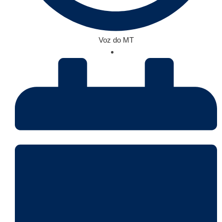
Voz do MT