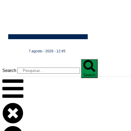
7.agosto - 2026 - 12:45
Search
Search