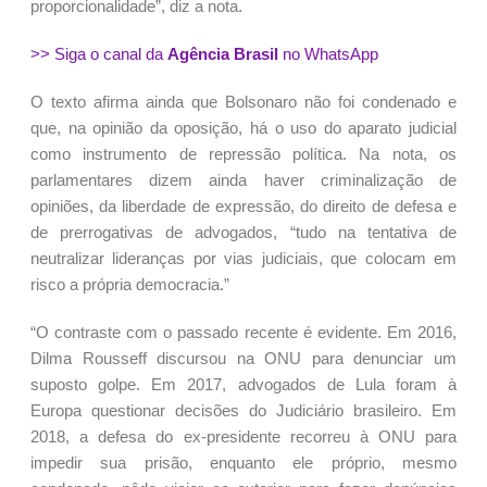
proporcionalidade”, diz a nota.
>> Siga o canal da
Agência Brasil
no WhatsApp
O texto afirma ainda que Bolsonaro não foi condenado e
que, na opinião da oposição, há o uso do aparato judicial
como instrumento de repressão política. Na nota, os
parlamentares dizem ainda haver criminalização de
opiniões, da liberdade de expressão, do direito de defesa e
de prerrogativas de advogados, “tudo na tentativa de
neutralizar lideranças por vias judiciais, que colocam em
risco a própria democracia.”
“O contraste com o passado recente é evidente. Em 2016,
Dilma Rousseff discursou na ONU para denunciar um
suposto golpe. Em 2017, advogados de Lula foram à
Europa questionar decisões do Judiciário brasileiro. Em
2018, a defesa do ex-presidente recorreu à ONU para
impedir sua prisão, enquanto ele próprio, mesmo