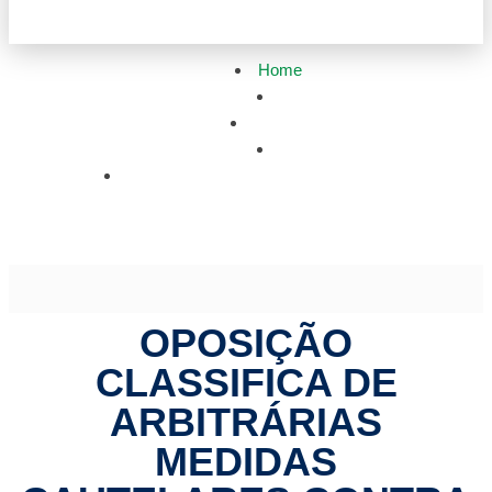
Home
Política
Oposição classifica de arbitrárias medidas
cautelares contra Bolsonaro
OPOSIÇÃO
CLASSIFICA DE
ARBITRÁRIAS
MEDIDAS