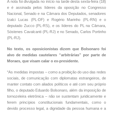
A nota foi divulgada no início na tarde desta sexta-feira (18)
e é assinada pelos líderes da oposição no Congresso
Nacional, Senado e na Câmara dos Deputados, senadores
Izalci Lucas (PL-DF) e Rogério Marinho (PL-RN) e o
deputado Zucco (PL-RS), e os líderes do PL na Câmara,
Sóstenes Cavalcanti (PL-RJ) e no Senado, Carlos Portinho
(PL-RJ).
No texto, os oposicionistas dizem que Bolsonaro foi
alvo de medidas cautelares “arbitrárias” por parte de
Moraes, que visam calar o ex-presidente.
“As medidas impostas – como a proibição do uso das redes
sociais, de comunicação com diplomatas estrangeiros, de
manter contato com aliados políticos e até com seu próprio
filho, o deputado Eduardo Bolsonaro, além da imposição de
tornozeleira eletrônica – não se sustentam juridicamente e
ferem princípios constitucionais fundamentais, como o
devido processo legal, a dignidade da pessoa humana e a