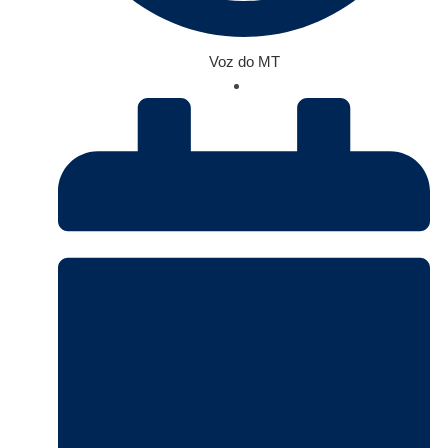
Voz do MT