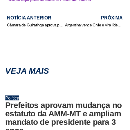
NOTÍCIA ANTERIOR
PRÓXIMA
Câmara de Guiratinga aprova por unanimidade dois projetos de lei que prometem mudar a realidade do Município
Argentina vence Chile e vira líder do Grupo A na Copa América Feminina
VEJA MAIS
Política
Prefeitos aprovam mudança no
estatuto da AMM-MT e ampliam
mandato de presidente para 3