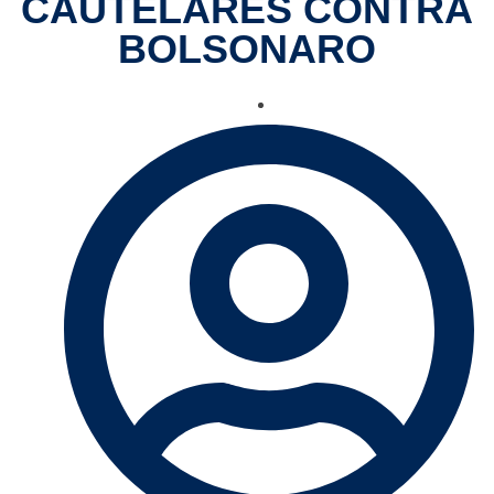
CAUTELARES CONTRA
BOLSONARO