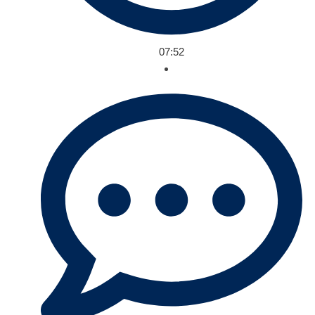
07:52