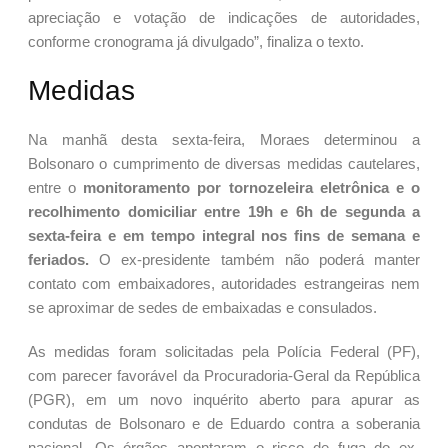
apreciação e votação de indicações de autoridades,
conforme cronograma já divulgado”, finaliza o texto.
Medidas
Na manhã desta sexta-feira, Moraes determinou a
Bolsonaro o cumprimento de diversas medidas cautelares,
entre o
monitoramento por tornozeleira eletrônica e o
recolhimento domiciliar entre 19h e 6h de segunda a
sexta-feira e em tempo integral nos fins de semana e
feriados.
O ex-presidente também não poderá manter
contato com embaixadores, autoridades estrangeiras nem
se aproximar de sedes de embaixadas e consulados.
As medidas foram solicitadas pela Polícia Federal (PF),
com parecer favorável da Procuradoria-Geral da República
(PGR), em um novo inquérito aberto para apurar as
condutas de Bolsonaro e de Eduardo contra a soberania
nacional. Os órgãos apontaram o risco de fuga do ex-