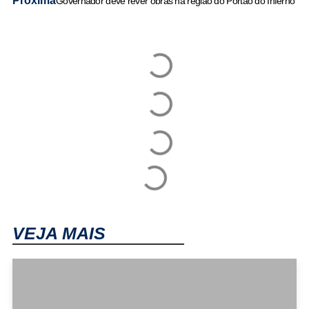
Próxima
Governador deve rever obras na região do Portão do Inferno
VEJA MAIS