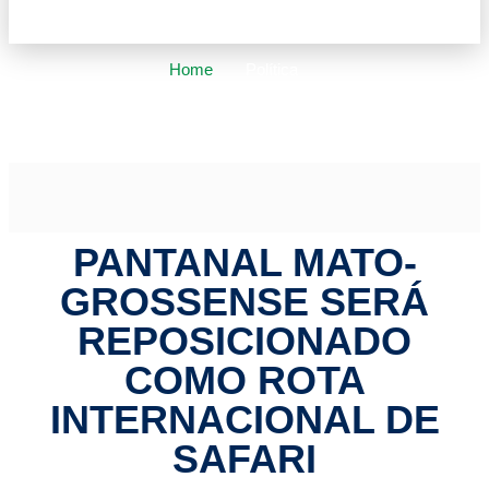
Home
Política
Pantanal mato-grossense será reposicionado como rota
internacional de safari
PANTANAL MATO-
GROSSENSE SERÁ
REPOSICIONADO
COMO ROTA
INTERNACIONAL DE
SAFARI