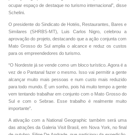
ocupar espaço de destaque no turismo internacional”, disse
Schelini.
O presidente do Sindicato de Hotéis, Restaurantes, Bares e
Similares (SHRBS-MT), Luis Carlos Nigro, celebrou a
aprovação do projeto, destacando que a ação conjunta com
Mato Grosso do Sul amplia o alcance e reduz os custos
para os empreendedores do turismo.
“O Nordeste já se vende como um bloco turístico. Agora é a
vez de o Pantanal fazer o mesmo. Isso vai permitir a gente
alcançar muito mais pessoas e num custo mais reduzido
para todo mundo. É um sonho, pois há muito tempo a gente
vem tentando trabalhar em conjunto com o Mato Grosso do
Sul e com o Sebrae. Esse trabalho é realmente muito
importante”.
A ativação com a National Geographic também será uma
das atrações da Galeria Visit Brasil, em Nova York, no final
de outubro. Filipe De Andrade, que participou da expedição,