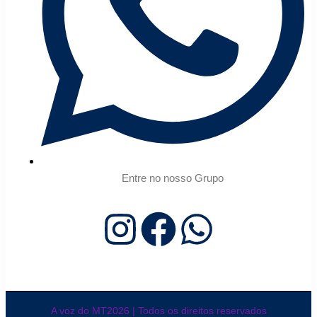
Entre no nosso Grupo
A voz do MT2026 | Todos os direitos reservados