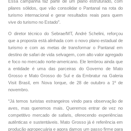
Essa campanha faz parte de um plano estruturado, com
pilares sólidos, que vão consolidar o Pantanal na rota do
turismo internacional e gerar resultados reais para quem
vive do turismo no Estado”.
O diretor técnico do Sebrae/MT, André Schelini, reforçou
que a proposta está alinhada com o novo plano estadual de
turismo e com as metas de transformar o Pantanal em
destino de safari de vida selvagem, com alto valor agregado
e foco no mercado norte-americano. Ele lembrou ainda que
a entidade é uma das parceiras do Governo de Mato
Grosso e Mato Grosso do Sul e da Embratur na Galeria
Visit Brasil, em Nova Iorque, de 28 de outubro a 1º de
novembro.
“Já temos turistas estrangeiros vindo para observação de
aves, mas queremos mais. Queremos entrar de vez no
competitivo mercado de safaris, oferecendo experiências
autênticas e sustentáveis. Mato Grosso já é referência em
produção agropecuária e agora damos um passo firme para