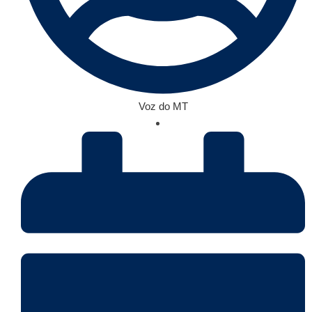
Voz do MT