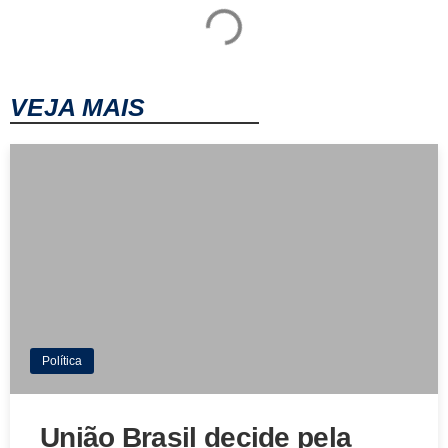
VEJA MAIS
Política
União Brasil decide pela