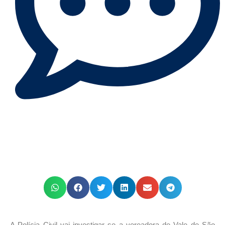
A Polícia Civil vai investigar se a vereadora de Vale de São