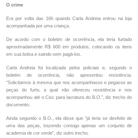
O crime
Era por volta das 16h quando Carla Andreia entrou na loja
acompanhada por uma criança.
De acordo com o boletim de ocorrência, ela teria furtado
aproximadamente R$ 600 em produtos, colocando os itens
em sua bolsa e saindo sem pagá-los.
Carla Andreia foi localizada pelos policiais e, segundo o
boletim de ocorrência, não apresentou resistência.
“Solicitamos à mesma que nos acompanhasse e pegasse as
peças do furto, a qual não ofereceu resistência e nos
acompanhou até o Cisc para lavratura do B.O.”, diz trecho do
documento.
Ainda segundo o B.O., ela disse que “já teria se desfeito de
uma das peças, trazendo consigo apenas um conjunto de
academia de cor verde”, diz outro trecho.