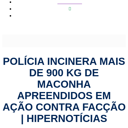
Mato Grosso
Polícia incinera mais de 900 kg de maconha apreendidos
em ação contra facção | HiperNotícias
POLÍCIA INCINERA MAIS
DE 900 KG DE
MACONHA
APREENDIDOS EM
AÇÃO CONTRA FACÇÃO
| HIPERNOTÍCIAS