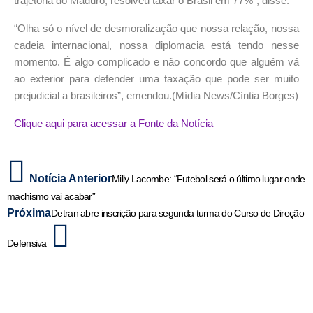
trajetória do Maduro, resolveu taxar o Brasil em 77%”, disse.
“Olha só o nível de desmoralização que nossa relação, nossa
cadeia internacional, nossa diplomacia está tendo nesse
momento. É algo complicado e não concordo que alguém vá
ao exterior para defender uma taxação que pode ser muito
prejudicial a brasileiros”, emendou.(Mídia News/Cíntia Borges)
Clique aqui para acessar a Fonte da Notícia
Notícia Anterior
Milly Lacombe: “Futebol será o último lugar onde
machismo vai acabar”
Próxima
Detran abre inscrição para segunda turma do Curso de Direção
Defensiva