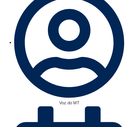
Voz do MT