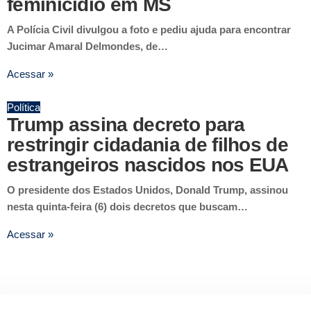
feminicídio em MS
A Polícia Civil divulgou a foto e pediu ajuda para encontrar
Jucimar Amaral Delmondes, de…
Acessar »
Política
Trump assina decreto para
restringir cidadania de filhos de
estrangeiros nascidos nos EUA
O presidente dos Estados Unidos, Donald Trump, assinou
nesta quinta-feira (6) dois decretos que buscam…
Acessar »