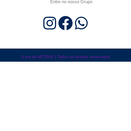
Entre no nosso Grupo
A voz do MT2026 | Todos os direitos reservados