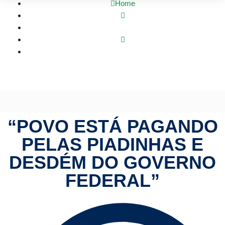
Home
Mato Grosso
“Povo está pagando pelas piadinhas e desdém do
Governo Federal”
“POVO ESTÁ PAGANDO
PELAS PIADINHAS E
DESDÉM DO GOVERNO
FEDERAL”