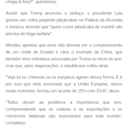
chega lá fora?”, questionou.
Assim que Trump anunciou o tarifaço, o presidente Lula
gravou um vídeo pegando jabuticabas no Palácio da Alvorada
e ironizou dizendo que “quem come jabuticaba de manhã não
precisa de briga tarifária”.
Mendes apontou que esse não deveria ser o comportamento
de um chefe de Estado e citou o exemplo da China, que
também teve sobretaxa anunciada por Trump no início do ano,
mas que, após negociações, o republicano voltou atrás.
“Veja se os chineses ou os europeus agiram dessa forma. E é
por isso que está anunciado que a União Europeia, nesse
exato momento, fechou um acordo de 15% com EUA”, disse.
“Todos deram ao problema a importância que tem,
compreendendo que as cadeias e as exportações e os
comércios bilaterais são importantes para todo mundo”,
completou.