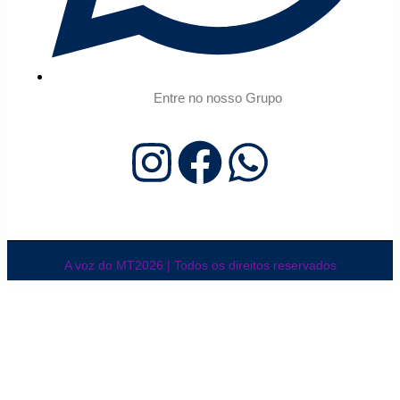
Entre no nosso Grupo
A voz do MT2026 | Todos os direitos reservados