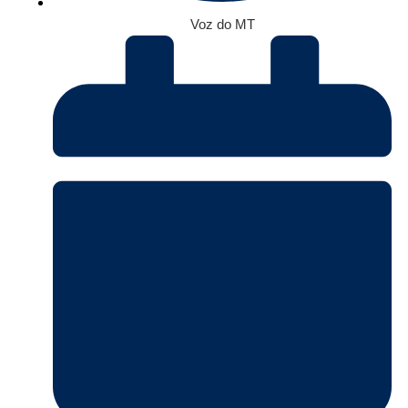
Voz do MT