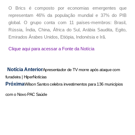
O Brics é composto por economias emergentes que
representam 46% da população mundial e 37% do PIB
global. O grupo conta com 11 países-membros: Brasil,
Rússia, Índia, China, África do Sul, Arábia Saudita, Egito,
Emirados Árabes Unidos, Etiópia, Indonésia e Irã.
Clique aqui para acessar a Fonte da Notícia
Notícia Anterior
Apresentador de TV morre após ataque com
furadeira | HiperNotícias
Próxima
Wilson Santos celebra investimentos para 136 municípios
com o Novo PAC Saúde