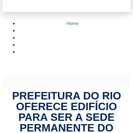
Home
Política
Prefeitura do Rio oferece edifício para ser a sede
permanente do Brics
PREFEITURA DO RIO
OFERECE EDIFÍCIO
PARA SER A SEDE
PERMANENTE DO