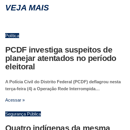
VEJA MAIS
Política
PCDF investiga suspeitos de
planejar atentados no período
eleitoral
A Polícia Civil do Distrito Federal (PCDF) deflagrou nesta
terça-feira (4) a Operação Rede Interrompida…
Acessar »
Segurança Pública
Quatro indígenas da mesma