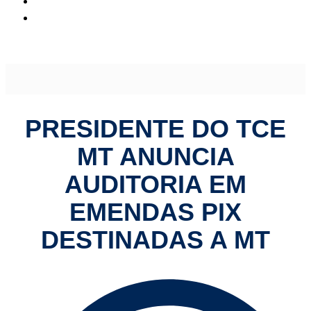
Presidente do TCE MT anuncia auditoria em emendas pix
destinadas a MT
PRESIDENTE DO TCE
MT ANUNCIA
AUDITORIA EM
EMENDAS PIX
DESTINADAS A MT