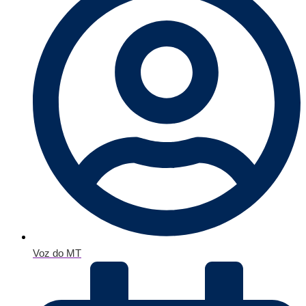
Voz do MT