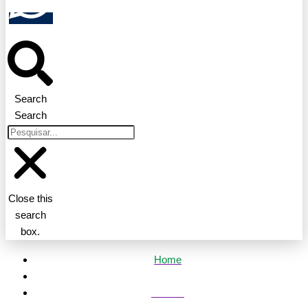
Search
Search
Close this
search
box.
Home
Política