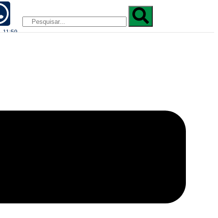
- 11:59