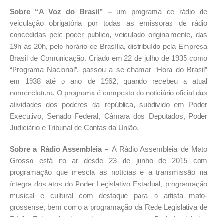
Sobre “A Voz do Brasil” –
um programa de rádio de
veiculação obrigatória por todas as emissoras de rádio
concedidas pelo poder público, veiculado originalmente, das
19h às 20h, pelo horário de Brasília, distribuído pela Empresa
Brasil de Comunicação. Criado em 22 de julho de 1935 como
“Programa Nacional”, passou a se chamar “Hora do Brasil”
em 1938 até o ano de 1962, quando recebeu a atual
nomenclatura. O programa é composto do noticiário oficial das
atividades dos poderes da república, subdivido em Poder
Executivo, Senado Federal, Câmara dos Deputados, Poder
Judiciário e Tribunal de Contas da União.
Sobre a Rádio Assembleia –
A Rádio Assembleia de Mato
Grosso está no ar desde 23 de junho de 2015 com
programação que mescla as notícias e a transmissão na
íntegra dos atos do Poder Legislativo Estadual, programação
musical e cultural com destaque para o artista mato-
grossense, bem como a programação da Rede Legislativa de