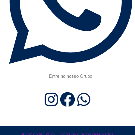
Entre no nosso Grupo
A voz do MT2026 | Todos os direitos reservados