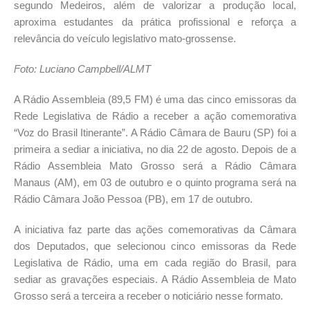
segundo Medeiros, além de valorizar a produção local,
aproxima estudantes da prática profissional e reforça a
relevância do veículo legislativo mato-grossense.
Foto: Luciano Campbell/ALMT
A Rádio Assembleia (89,5 FM) é uma das cinco emissoras da
Rede Legislativa de Rádio a receber a ação comemorativa
“Voz do Brasil Itinerante”. A Rádio Câmara de Bauru (SP) foi a
primeira a sediar a iniciativa, no dia 22 de agosto. Depois de a
Rádio Assembleia Mato Grosso será a Rádio Câmara
Manaus (AM), em 03 de outubro e o quinto programa será na
Rádio Câmara João Pessoa (PB), em 17 de outubro.
A iniciativa faz parte das ações comemorativas da Câmara
dos Deputados, que selecionou cinco emissoras da Rede
Legislativa de Rádio, uma em cada região do Brasil, para
sediar as gravações especiais. A Rádio Assembleia de Mato
Grosso será a terceira a receber o noticiário nesse formato.