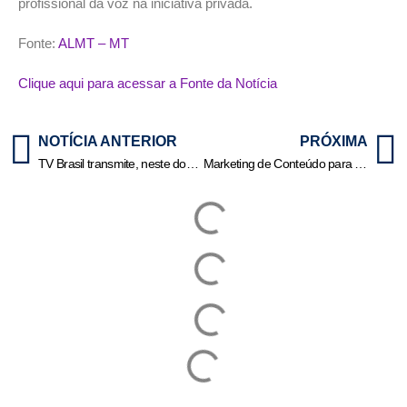
profissional da voz na iniciativa privada.
Fonte:
ALMT – MT
Clique aqui para acessar a Fonte da Notícia
NOTÍCIA ANTERIOR
PRÓXIMA
TV Brasil transmite, neste domingo, decisão do Brasileirão Feminino
Marketing de Conteúdo para Aumentar o Faturamento: Estratégias Práticas