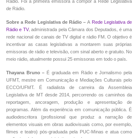
Rádio. Foi a primeira emissora a compor a Rede Legislativa
de Rádio.
Sobre a Rede Legislativa de Rádio –
A
Rede Legislativa de
Rádio e TV
, administrada pela Câmara dos Deputados, é uma
rede nacional de canais de TV digital e rádio FM. O objetivo é
incentivar as casas legislativas a montarem suas próprias
emissoras de rádio e televisão, com sinal aberto e gratuito. No
meio rádio, atualmente possui 25 emissoras em todo o país.
Thayana Bruno –
É graduada em Rádio e Jornalismo pela
UFMT, mestre em Comunicação e Mediações Culturais pelo
ECCO/UFMT. É radialista de carreira da Assembleia
Legislativa de MT desde 2014, percorrendo os caminhos da
reportagem, ancoragem, produção e apresentação de
programas. Além da experiência em comunicação pública. É
audiodescritora (profissional que produz a narração de
elementos visuais em obras audiovisuais como, por exemplo,
filmes e teatro) pós-graduada pela PUC-Minas e atua como