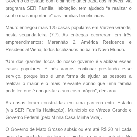
Governo do Estado com o dinheiro da entrada dos imóveis, via
programa SER Família Habitação, tem ajudado “a realizar o
sonho mais importante” das famílias beneficiadas.
Mauro entregou mais 125 casas populares em Várzea Grande,
nesta segunda-feira (7.7). As entregas ocorreram em três
empreendimentos: Maranhão 2, América Residence e
Residencial Viena, todos localizados no bairro Novo Mundo.
“Um dos grandes focos do nosso governo é viabilizar essas
casas populares. E nós vamos continuar prestando esse
serviço, porque isso é uma forma de ajudar as pessoas a
realizar o maior e o mais relevante sonho que uma família
pode ter, que é conquistar a sua casa própria”, declarou.
As casas foram construídas em uma parceria entre Estado
(via SER Família Habitação), Município de Várzea Grande e
Governo Federal (pelo Minha Casa Minha Vida).
O Governo de Mato Grosso subsidiou em até R$ 20 mil cada
uma das unidades, de forma a ajudar a pagar a entrada. No