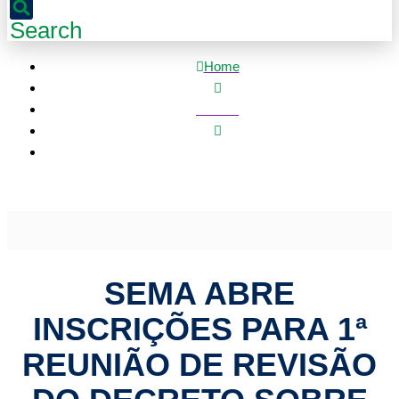
Search
Home
Política
Sema abre inscrições para 1ª reunião de revisão do
decreto sobre logística reversa
SEMA ABRE
INSCRIÇÕES PARA 1ª
REUNIÃO DE REVISÃO