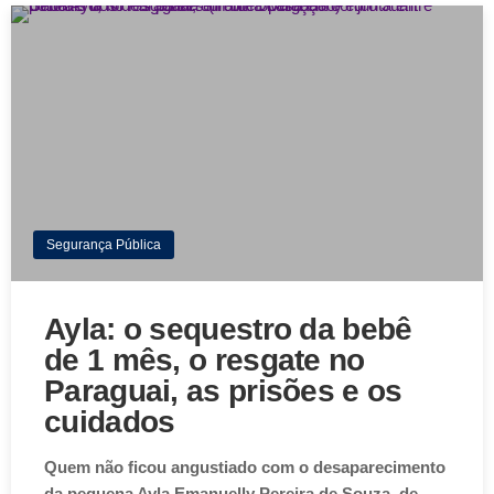
Segurança Pública
Ayla: o sequestro da bebê
de 1 mês, o resgate no
Paraguai, as prisões e os
cuidados
Quem não ficou angustiado com o desaparecimento
da pequena Ayla Emanuelly Pereira de Souza, de…