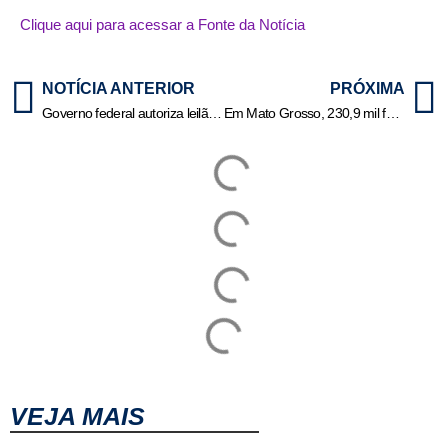
Clique aqui para acessar a Fonte da Notícia
NOTÍCIA ANTERIOR
PRÓXIMA
Governo federal autoriza leilão de terreno do CT Rei Pelé, do Santos
Em Mato Grosso, 230,9 mil famílias recebem Bolsa Família neste mês
VEJA MAIS