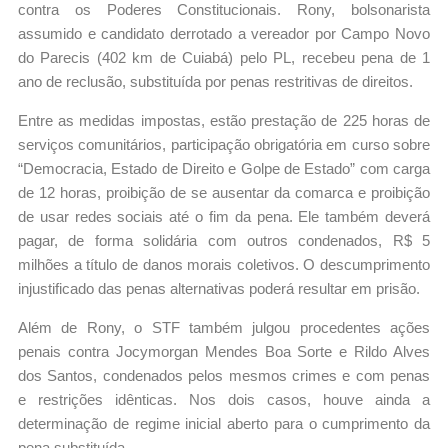
contra os Poderes Constitucionais. Rony, bolsonarista
assumido e candidato derrotado a vereador por Campo Novo
do Parecis (402 km de Cuiabá) pelo PL, recebeu pena de 1
ano de reclusão, substituída por penas restritivas de direitos.
Entre as medidas impostas, estão prestação de 225 horas de
serviços comunitários, participação obrigatória em curso sobre
“Democracia, Estado de Direito e Golpe de Estado” com carga
de 12 horas, proibição de se ausentar da comarca e proibição
de usar redes sociais até o fim da pena. Ele também deverá
pagar, de forma solidária com outros condenados, R$ 5
milhões a título de danos morais coletivos. O descumprimento
injustificado das penas alternativas poderá resultar em prisão.
Além de Rony, o STF também julgou procedentes ações
penais contra Jocymorgan Mendes Boa Sorte e Rildo Alves
dos Santos, condenados pelos mesmos crimes e com penas
e restrições idênticas. Nos dois casos, houve ainda a
determinação de regime inicial aberto para o cumprimento da
pena substituída.