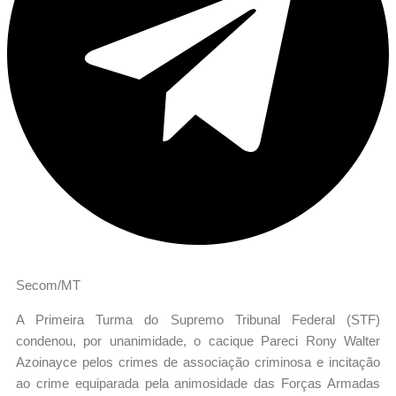
Secom/MT
A Primeira Turma do Supremo Tribunal Federal (STF)
condenou, por unanimidade, o cacique Pareci Rony Walter
Azoinayce pelos crimes de associação criminosa e incitação
ao crime equiparada pela animosidade das Forças Armadas