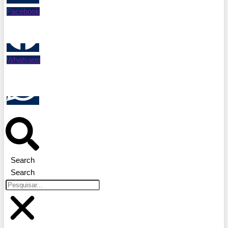
Facebook
Whatsapp
Search
Search