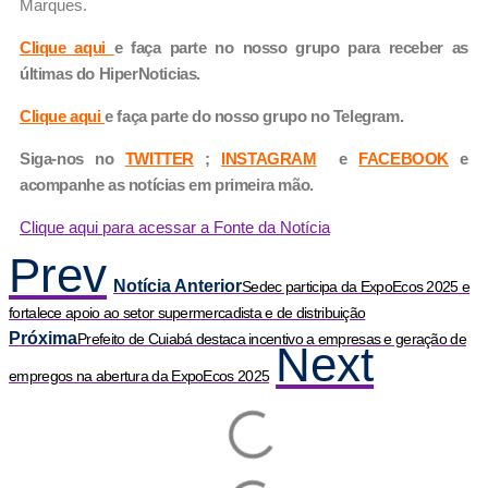
Marques.
Clique aqui
e faça parte no nosso grupo para receber as
últimas do HiperNoticias.
Clique aqui
e faça parte do nosso grupo no Telegram.
Siga-nos no
TWITTER
;
INSTAGRAM
e
FACEBOOK
e
acompanhe as notícias em primeira mão.
Clique aqui para acessar a Fonte da Notícia
Prev
Notícia Anterior
Sedec participa da ExpoEcos 2025 e
fortalece apoio ao setor supermercadista e de distribuição
Próxima
Prefeito de Cuiabá destaca incentivo a empresas e geração de
Next
empregos na abertura da ExpoEcos 2025