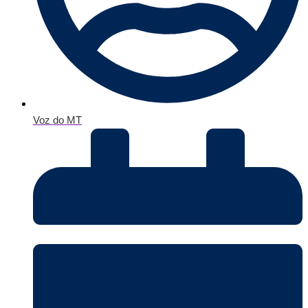
Voz do MT