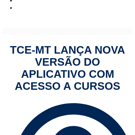
TCE-MT lança nova versão do aplicativo com acesso a
cursos
TCE-MT LANÇA NOVA
VERSÃO DO
APLICATIVO COM
ACESSO A CURSOS