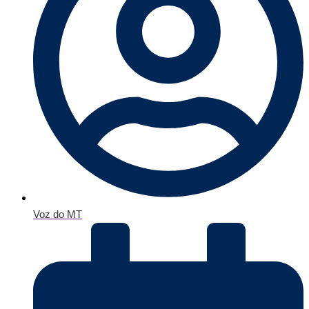
Voz do MT