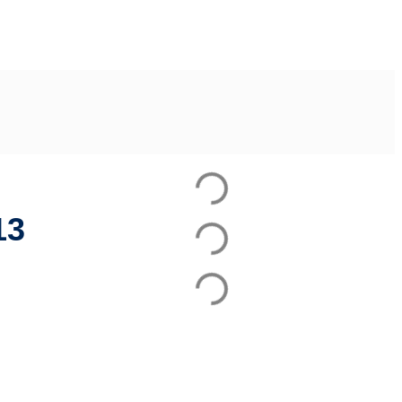
s de 13 anos
13