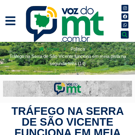
Home
Política
Tráfego na Serra de São Vicente funciona em meia pista na
segunda-feira (14)
TRÁFEGO NA SERRA
DE SÃO VICENTE
FUNCIONA EM MEIA