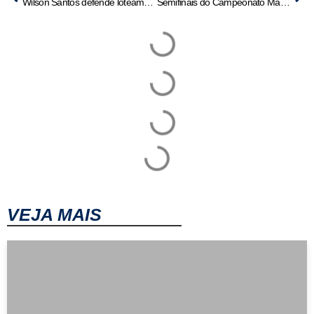
Wilson Santos defende loteamento popular e solicita apoio do Ministério das Cidades
Semifinais do Campeonato Mato-grossense 2ª Divisão 2025 começam neste sábado | HiperNotícias
VEJA MAIS