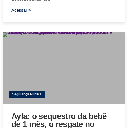
Acessar »
Segurança Pública
Ayla: o sequestro da bebê
de 1 mês, o resgate no