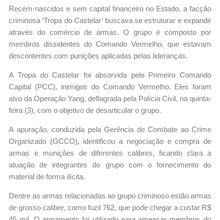
Recém-nascidos e sem capital financeiro no Estado, a facção
criminosa ‘Tropa do Castelar’ buscava se estruturar e expandir
através do comércio de armas. O grupo é composto por
membros dissidentes do Comando Vermelho, que estavam
descontentes com punições aplicadas pelas lideranças.
A Tropa do Castelar foi absorvida pelo Primeiro Comando
Capital (PCC), inimigos do Comando Vermelho. Eles foram
alvo da Operação Yang, deflagrada pela Polícia Civil, na quinta-
feira (3), com o objetivo de desarticular o grupo.
A apuração, conduzida pela Gerência de Combate ao Crime
Organizado (GCCO), identificou a negociação e compra de
armas e munições de diferentes calibres, ficando clara a
atuação de integrantes do grupo com o fornecimento do
material de forma ilícita.
Dentre as armas relacionadas ao grupo criminoso estão armas
de grosso calibre, como fuzil 762, que pode chegar a custar R$
45 mil. O armamento foi utilizado para ameaçar membros do