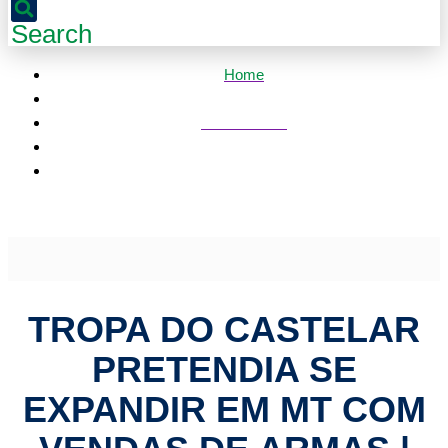
Search
Home
Mato Grosso
Tropa do Castelar pretendia se expandir em MT com
vendas de armas | HiperNotícias
TROPA DO CASTELAR
PRETENDIA SE
EXPANDIR EM MT COM