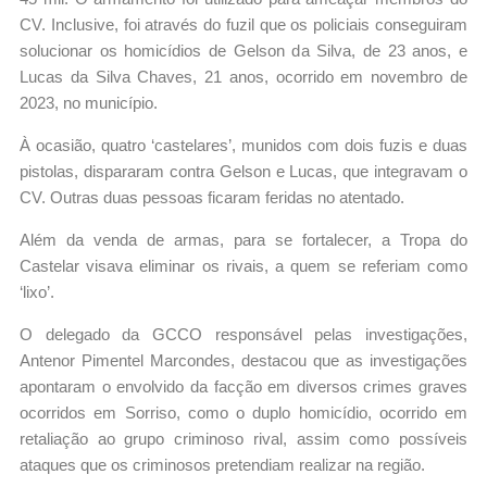
CV. Inclusive, foi através do fuzil que os policiais conseguiram
solucionar os homicídios de Gelson da Silva, de 23 anos, e
Lucas da Silva Chaves, 21 anos, ocorrido em novembro de
2023, no município.
À ocasião, quatro ‘castelares’, munidos com dois fuzis e duas
pistolas, dispararam contra Gelson e Lucas, que integravam o
CV. Outras duas pessoas ficaram feridas no atentado.
Além da venda de armas, para se fortalecer, a Tropa do
Castelar visava eliminar os rivais, a quem se referiam como
‘lixo’.
O delegado da GCCO responsável pelas investigações,
Antenor Pimentel Marcondes, destacou que as investigações
apontaram o envolvido da facção em diversos crimes graves
ocorridos em Sorriso, como o duplo homicídio, ocorrido em
retaliação ao grupo criminoso rival, assim como possíveis
ataques que os criminosos pretendiam realizar na região.