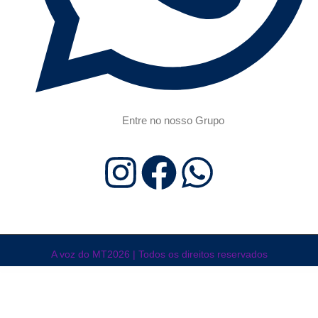
Entre no nosso Grupo
A voz do MT2026 | Todos os direitos reservados