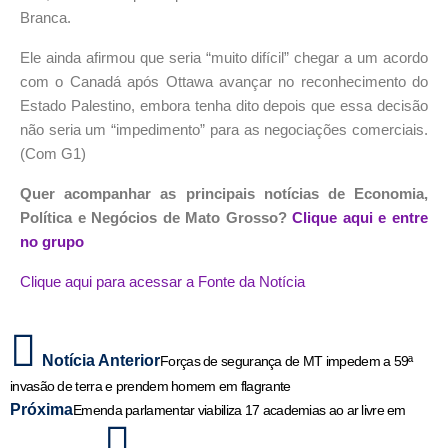
Branca.
Ele ainda afirmou que seria “muito difícil” chegar a um acordo
com o Canadá após Ottawa avançar no reconhecimento do
Estado Palestino, embora tenha dito depois que essa decisão
não seria um “impedimento” para as negociações comerciais.
(Com G1)
Quer acompanhar as principais notícias de Economia,
Política e Negócios de Mato Grosso?
Clique aqui e entre
no grupo
Clique aqui para acessar a Fonte da Notícia
Notícia Anterior
Forças de segurança de MT impedem a 59ª
invasão de terra e prendem homem em flagrante
Próxima
Emenda parlamentar viabiliza 17 academias ao ar livre em