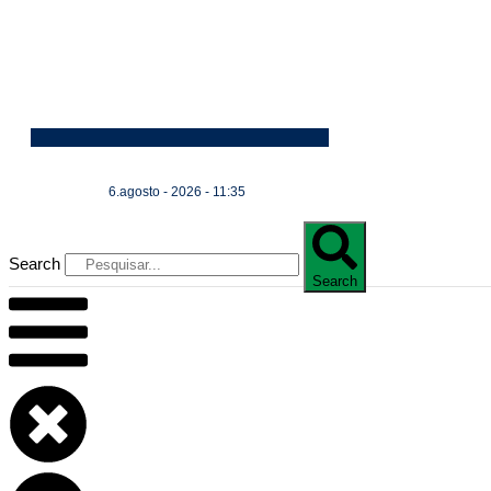
6.agosto - 2026 - 11:35
Search
Search