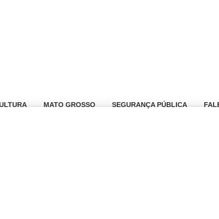
ULTURA
MATO GROSSO
SEGURANÇA PÚBLICA
FAL