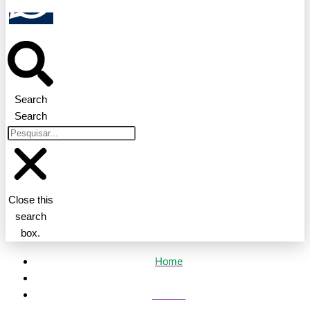
Search
Search
Close this
search
box.
Home
Política