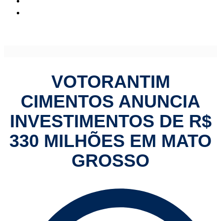
Votorantim Cimentos anuncia investimentos de R$ 330
milhões em Mato Grosso
VOTORANTIM
CIMENTOS ANUNCIA
INVESTIMENTOS DE R$
330 MILHÕES EM MATO
GROSSO