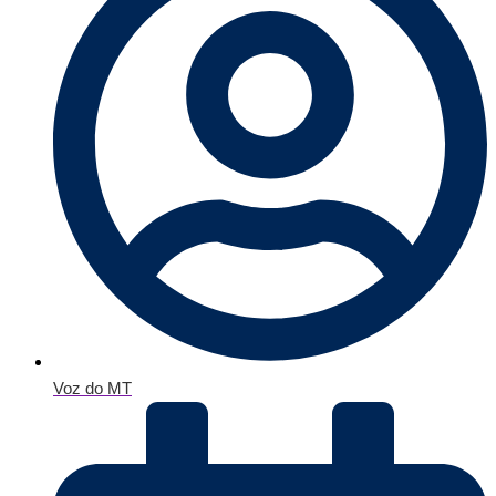
Voz do MT