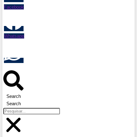
Facebook
Whatsapp
Search
Search