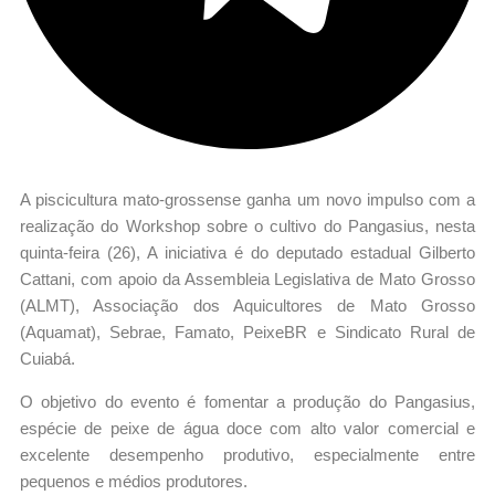
A piscicultura mato-grossense ganha um novo impulso com a
realização do Workshop sobre o cultivo do Pangasius, nesta
quinta-feira (26), A iniciativa é do deputado estadual Gilberto
Cattani, com apoio da Assembleia Legislativa de Mato Grosso
(ALMT), Associação dos Aquicultores de Mato Grosso
(Aquamat), Sebrae, Famato, PeixeBR e Sindicato Rural de
Cuiabá.
O objetivo do evento é fomentar a produção do Pangasius,
espécie de peixe de água doce com alto valor comercial e
excelente desempenho produtivo, especialmente entre
pequenos e médios produtores.