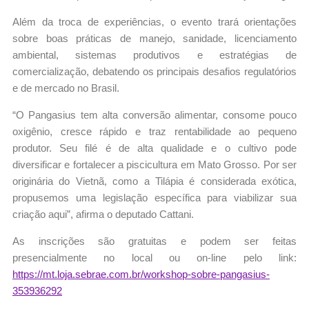
Além da troca de experiências, o evento trará orientações
sobre boas práticas de manejo, sanidade, licenciamento
ambiental, sistemas produtivos e estratégias de
comercialização, debatendo os principais desafios regulatórios
e de mercado no Brasil.
“O Pangasius tem alta conversão alimentar, consome pouco
oxigênio, cresce rápido e traz rentabilidade ao pequeno
produtor. Seu filé é de alta qualidade e o cultivo pode
diversificar e fortalecer a piscicultura em Mato Grosso. Por ser
originária do Vietnã, como a Tilápia é considerada exótica,
propusemos uma legislação específica para viabilizar sua
criação aqui”, afirma o deputado Cattani.
As inscrições são gratuitas e podem ser feitas
presencialmente no local ou on-line pelo link:
https://mt.loja.sebrae.com.br/workshop-sobre-pangasius-
353936292