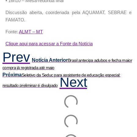
• 16h10 – Mesa-redonda final
Discussão aberta, coordenada pela AQUAMAT, SEBRAE e
FAMATO.
Fonte:
ALMT – MT
Clique aqui para acessar a Fonte da Notícia
Prev
Notícia Anterior
Brasil antecipa adubos e fecha maior
compra já registrada até maio
Próxima
Seletivo da Seduc para assistente de educação especial:
Next
resultado preliminar é divulgado