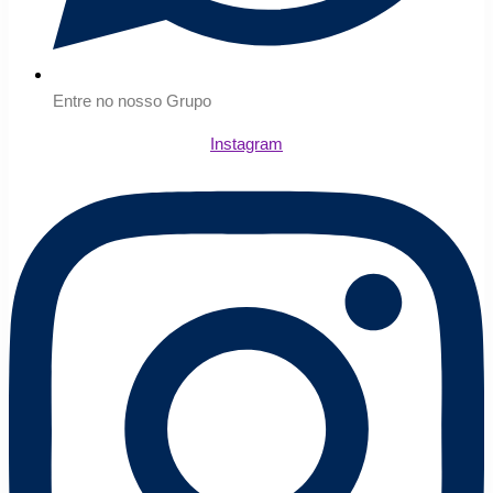
Entre no nosso Grupo
Instagram