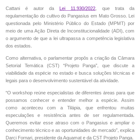
Cattani é autor da
Lei 11.930/2022
, que trata da
regulamentação do cultivo do Pangasius em Mato Grosso. Lei
questionada pelo Ministério Público do Estado (MPMT) por
meio de uma Ação Direta de Inconstitucionalidade (ADI), com
o argumento de que a lei ultrapassa a competência legislativa
dos estados.
Como alternativa, o parlamentar propôs a criação da Câmara
Setorial Temática (CST) “Projeto Panga”, que discute a
viabilidade da espécie no estado e busca soluções técnicas e
legais para o desenvolvimento sustentável da atividade.
“O workshop reúne especialistas de diferentes áreas para que
possamos conhecer e entender melhor a espécie. Assim
como aconteceu com a Tilápia, que enfrentou muitas
especulações e resistência antes de ser regulamentada.
Queremos evitar esse atraso com o Pangasius e ampliar o
conhecimento técnico e as oportunidades de mercado”, explica
Darci Fornari, presidente da Aquamat e da CST Projeto Panga.