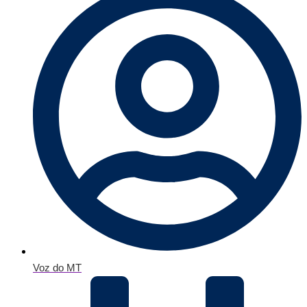
Voz do MT