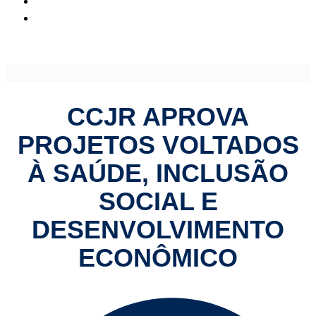
CCJR aprova projetos voltados à saúde, inclusão social e
desenvolvimento econômico
CCJR APROVA
PROJETOS VOLTADOS
À SAÚDE, INCLUSÃO
SOCIAL E
DESENVOLVIMENTO
ECONÔMICO