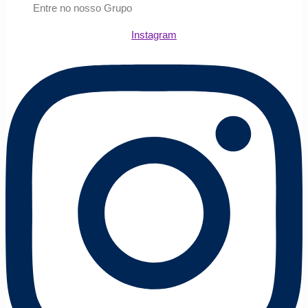
Entre no nosso Grupo
Instagram