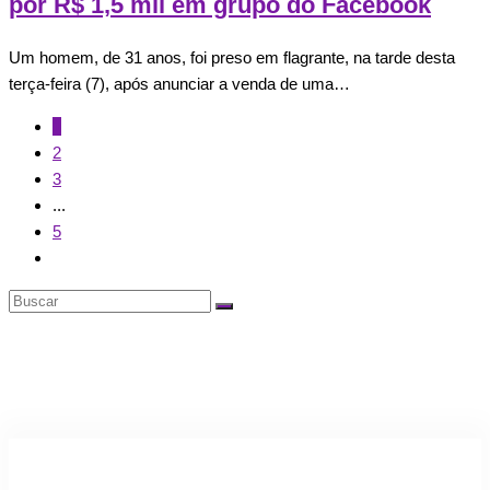
por R$ 1,5 mil em grupo do Facebook
Um homem, de 31 anos, foi preso em flagrante, na tarde desta
terça-feira (7), após anunciar a venda de uma…
1
2
3
...
5