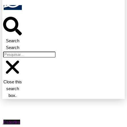
Search
Search
Close this
search
box.
Esportes