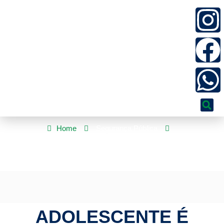
Home
Segurança Pública
Adolescente é morto em confronto durante cerco a granja em
MS
ADOLESCENTE É