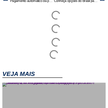
Pagamento automático da pensão alimentícia é aprovado pela Câmara
Conheça opções do Brasil para a próxima Copa; meio-campo é o foco
VEJA MAIS