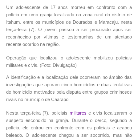
Um adolescente de 17 anos morreu em confronto com a
polícia em uma granja localizada na zona rural do distrito de
Itahum, entre os municípios de Dourados e Maracaju, nesta
terça-feira (7). O jovem passou a ser procurado após ser
reconhecido por vítimas e testemunhas de um atentado
recente ocorrido na região.
Operação que localizou o adolescente mobilizou policiais
militares e civis. (Foto: Divulgação)
A identificação e a localização dele ocorreram no âmbito das
investigações que apuram cinco homicídios e duas tentativas
de homicídio motivados pela disputa entre grupos criminosos
rivais no município de Caarapó.
Nesta terça-feira (7), policiais
militares
e civis localizaram o
suspeito escondido na granja. Durante o cerco, segundo a
polícia, ele entrou em confronto com os policiais e acabou
baleado. O adolescente chegou a ser socorrido, mas não