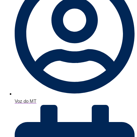
Voz do MT