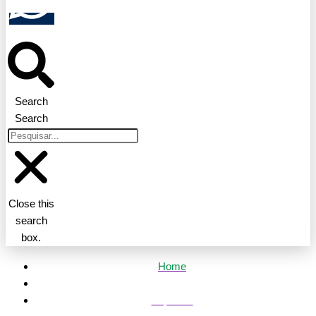
Search
Search
Close this
search
box.
Home
Esportes