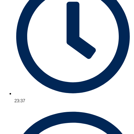
23:37