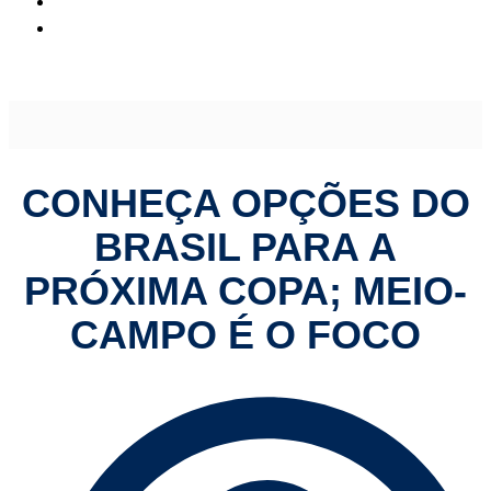
Conheça opções do Brasil para a próxima Copa; meio-
campo é o foco
CONHEÇA OPÇÕES DO
BRASIL PARA A
PRÓXIMA COPA; MEIO-
CAMPO É O FOCO