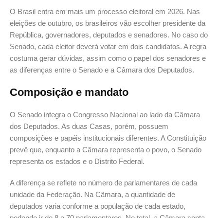
O Brasil entra em mais um processo eleitoral em 2026. Nas
eleições de outubro, os brasileiros vão escolher presidente da
República, governadores, deputados e senadores. No caso do
Senado, cada eleitor deverá votar em dois candidatos. A regra
costuma gerar dúvidas, assim como o papel dos senadores e
as diferenças entre o Senado e a Câmara dos Deputados.
Composição e mandato
O Senado integra o Congresso Nacional ao lado da Câmara
dos Deputados. As duas Casas, porém, possuem
composições e papéis institucionais diferentes. A Constituição
prevê que, enquanto a Câmara representa o povo, o Senado
representa os estados e o Distrito Federal.
A diferença se reflete no número de parlamentares de cada
unidade da Federação. Na Câmara, a quantidade de
deputados varia conforme a população de cada estado,
podendo ir de 8 a 70 parlamentares. No total, a Câmara conta