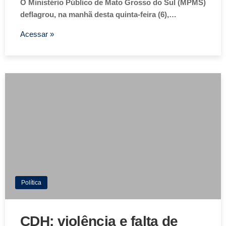
O Ministério Público de Mato Grosso do Sul (MPMS)
deflagrou, na manhã desta quinta-feira (6),…
Acessar »
Política
CDH: violência e falta de