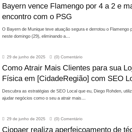
Bayern vence Flamengo por 4 a 2 e m
encontro com o PSG
O Bayern de Munique teve atuação segura e derrotou o Flamengo p
neste domingo (29), eliminando a…
29 de junho de 2025
(0) Comentário
Como Atrair Mais Clientes para sua Lo
Física em [CidadeRegião] com SEO L
Descubra as estratégias de SEO Local que eu, Diego Rohden, utiliz
ajudar negócios como o seu a atrair mais…
29 de junho de 2025
(0) Comentário
Ciopaer realiza aperfeiçoamento de té