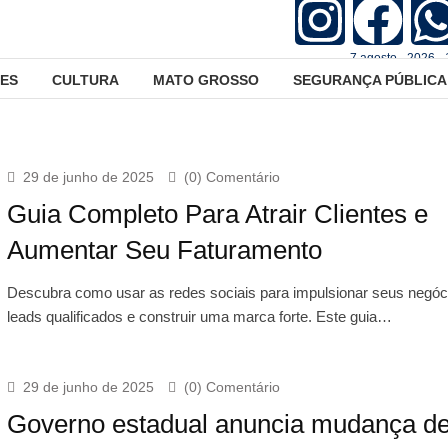
7.agosto - 2026 -
ES
CULTURA
MATO GROSSO
SEGURANÇA PÚBLICA
29 de junho de 2025
(0) Comentário
Guia Completo Para Atrair Clientes e
Aumentar Seu Faturamento
Descubra como usar as redes sociais para impulsionar seus negóci
leads qualificados e construir uma marca forte. Este guia…
29 de junho de 2025
(0) Comentário
Governo estadual anuncia mudança d