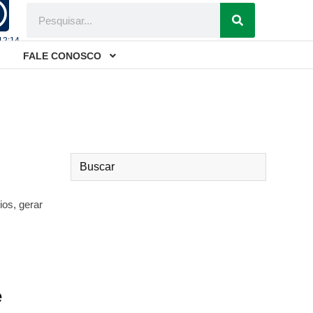
 12:14
FALE CONOSCO
os, gerar
e