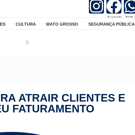
8.agosto - 2026 
ES
CULTURA
MATO GROSSO
SEGURANÇA PÚBLICA
ça Pública
Guia Completo Para Atrair Clientes e Aumentar Se
RA ATRAIR CLIENTES E
EU FATURAMENTO