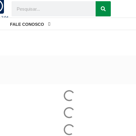
- 2:04
FALE CONOSCO
u Faturamento