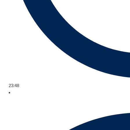
23:48